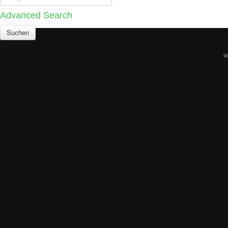
Advanced Search
W