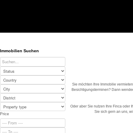
Immobilien Suchen
Sie möchten Ihre Immobilie vermieten
Besichtigungsterminen? Dann wenden S
Oder aber Sie nutzen Ihre Finca oder 
Sie sich gern an uns, w
Price