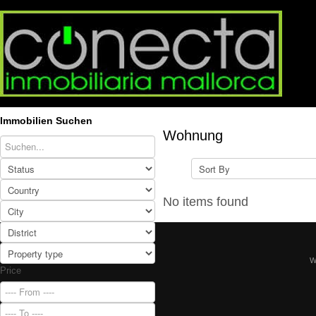
Immobilien Suchen
Wohnung
No items found
W
Price